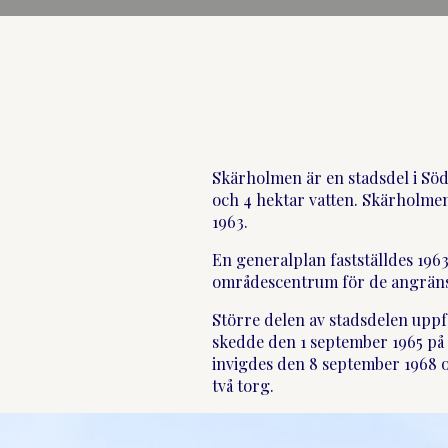
Skärholmen är en stadsdel i Söd
och 4 hektar vatten. Skärholm
1963.
En generalplan fastställdes 1963
områdescentrum för de angräns
Större delen av stadsdelen uppf
skedde den 1 september 1965 p
invigdes den 8 september 1968 
två torg.