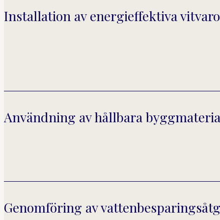
Installation av energieffektiva vitvar
Användning av hållbara byggmateria
Genomföring av vattenbesparingsåt