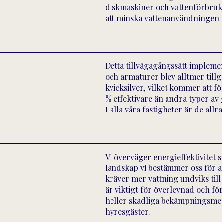
diskmaskiner och vattenförbruka
att minska vattenanvändningen oc
Detta tillvägagångssätt implem
och armaturer blev alltmer till
kvicksilver, vilket kommer att 
% effektivare än andra typer av 
I alla våra fastigheter är de al
Vi överväger energieffektivitet 
landskap vi bestämmer oss för a
kräver mer vattning undviks till
är viktigt för överlevnad och för
heller skadliga bekämpningsmede
hyresgäster.