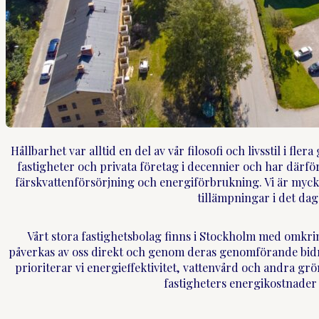
Hållbarhet var alltid en del av vår filosofi och livsstil i fl
fastigheter och privata företag i decennier och har därför
färskvattenförsörjning och energiförbrukning. Vi är myck
tillämpningar i det dagl
Vårt stora fastighetsbolag finns i Stockholm med omkr
påverkas av oss direkt och genom deras genomförande bidrar
prioriterar vi energieffektivitet, vattenvård och andra grö
fastigheters energikostnader