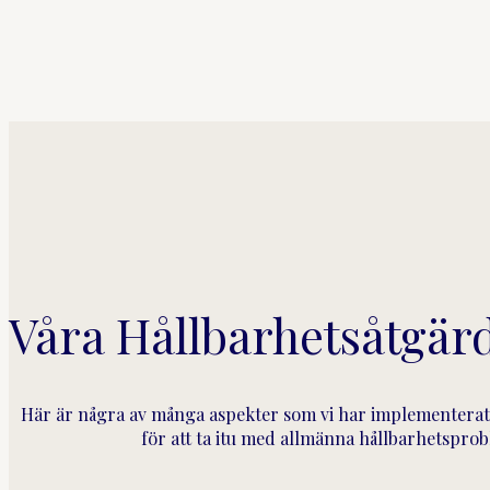
Våra Hållbarhetsåtgär
Här är några av många aspekter som vi har implementerat
för att ta itu med allmänna hållbarhetspro